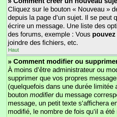
» Comment créer un nouveau suje
Cliquez sur le bouton « Nouveau » d
depuis la page d’un sujet. Il se peut
écrire un message. Une liste des opt
des forums, exemple : Vous
pouvez
joindre des fichiers, etc.
Haut
» Comment modifier ou supprime
À moins d’être administrateur ou mo
supprimer que vos propres message
(quelquefois dans une durée limitée a
bouton
modifier
du message correspo
message, un petit texte s’affichera e
modifié, le nombre de fois qu’il a été 