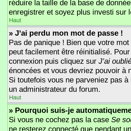
réduire la taille de la base de donnée
enregistrer et soyez plus investi sur 
Haut
» J’ai perdu mon mot de passe !
Pas de panique ! Bien que votre mot 
peut facilement être réinitialisé. Pou
connexion puis cliquez sur
J’ai oubl
énoncées et vous devriez pouvoir à 
Si toutefois vous ne parveniez pas à 
un administrateur du forum.
Haut
» Pourquoi suis-je automatiquem
Si vous ne cochez pas la case
Se so
ne resterez connecté que pendant u