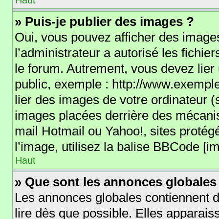
Haut
» Puis-je publier des images ?
Oui, vous pouvez afficher des images
l’administrateur a autorisé les fichi
le forum. Autrement, vous devez lie
public, exemple : http://www.exemp
lier des images de votre ordinateur (
images placées derrière des mécanis
mail Hotmail ou Yahoo!, sites protég
l’image, utilisez la balise BBCode [im
Haut
» Que sont les annonces globales
Les annonces globales contiennent d
lire dès que possible. Elles apparai