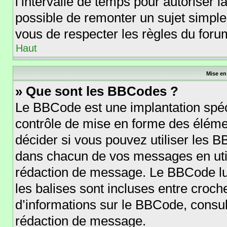
l’intervalle de temps pour autoriser l
possible de remonter un sujet simpl
vous de respecter les règles du forum
Haut
Mise en
» Que sont les BBCodes ?
Le BBCode est une implantation spéc
contrôle de mise en forme des éléme
décider si vous pouvez utiliser les 
dans chacun de vos messages en utili
rédaction de message. Le BBCode lu
les balises sont incluses entre crochet
d’informations sur le BBCode, consul
rédaction de message.