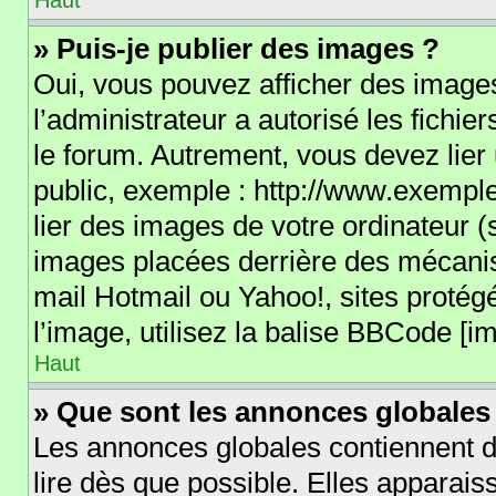
Haut
» Puis-je publier des images ?
Oui, vous pouvez afficher des images
l’administrateur a autorisé les fichi
le forum. Autrement, vous devez lie
public, exemple : http://www.exemp
lier des images de votre ordinateur (
images placées derrière des mécanis
mail Hotmail ou Yahoo!, sites protég
l’image, utilisez la balise BBCode [im
Haut
» Que sont les annonces globales
Les annonces globales contiennent d
lire dès que possible. Elles apparai