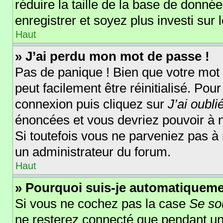
réduire la taille de la base de donnée
enregistrer et soyez plus investi sur 
Haut
» J’ai perdu mon mot de passe !
Pas de panique ! Bien que votre mot 
peut facilement être réinitialisé. Pou
connexion puis cliquez sur
J’ai oubl
énoncées et vous devriez pouvoir à 
Si toutefois vous ne parveniez pas à 
un administrateur du forum.
Haut
» Pourquoi suis-je automatiquem
Si vous ne cochez pas la case
Se so
ne resterez connecté que pendant u