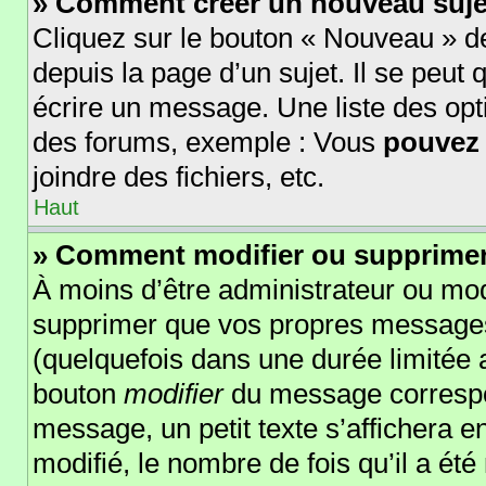
» Comment créer un nouveau suje
Cliquez sur le bouton « Nouveau » d
depuis la page d’un sujet. Il se peut
écrire un message. Une liste des opt
des forums, exemple : Vous
pouvez
joindre des fichiers, etc.
Haut
» Comment modifier ou supprime
À moins d’être administrateur ou mo
supprimer que vos propres message
(quelquefois dans une durée limitée a
bouton
modifier
du message correspo
message, un petit texte s’affichera e
modifié, le nombre de fois qu’il a été 