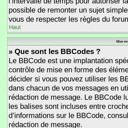
l’intervalle de temps pour autoriser l
possible de remonter un sujet simpl
vous de respecter les règles du forum
Haut
Mise en
» Que sont les BBCodes ?
Le BBCode est une implantation spéc
contrôle de mise en forme des éléme
décider si vous pouvez utiliser les 
dans chacun de vos messages en utili
rédaction de message. Le BBCode lu
les balises sont incluses entre crochet
d’informations sur le BBCode, consul
rédaction de message.