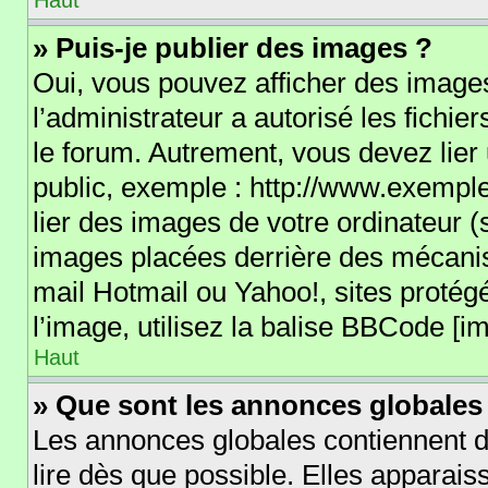
Haut
» Puis-je publier des images ?
Oui, vous pouvez afficher des images
l’administrateur a autorisé les fichi
le forum. Autrement, vous devez lie
public, exemple : http://www.exemp
lier des images de votre ordinateur (
images placées derrière des mécanis
mail Hotmail ou Yahoo!, sites protég
l’image, utilisez la balise BBCode [im
Haut
» Que sont les annonces globales
Les annonces globales contiennent d
lire dès que possible. Elles apparai