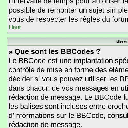
l’intervalle de temps pour autoriser l
possible de remonter un sujet simpl
vous de respecter les règles du forum
Haut
Mise en
» Que sont les BBCodes ?
Le BBCode est une implantation spéc
contrôle de mise en forme des éléme
décider si vous pouvez utiliser les 
dans chacun de vos messages en utili
rédaction de message. Le BBCode lu
les balises sont incluses entre crochet
d’informations sur le BBCode, consul
rédaction de message.