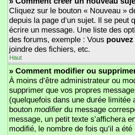
» Comment créer un nouveau suje
Cliquez sur le bouton « Nouveau » d
depuis la page d’un sujet. Il se peut
écrire un message. Une liste des opt
des forums, exemple : Vous
pouvez
joindre des fichiers, etc.
Haut
» Comment modifier ou supprime
À moins d’être administrateur ou mo
supprimer que vos propres message
(quelquefois dans une durée limitée a
bouton
modifier
du message correspo
message, un petit texte s’affichera e
modifié, le nombre de fois qu’il a été 