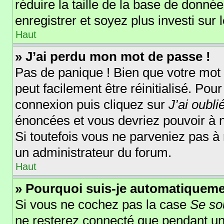
réduire la taille de la base de donnée
enregistrer et soyez plus investi sur 
Haut
» J’ai perdu mon mot de passe !
Pas de panique ! Bien que votre mot 
peut facilement être réinitialisé. Pou
connexion puis cliquez sur
J’ai oubl
énoncées et vous devriez pouvoir à 
Si toutefois vous ne parveniez pas à 
un administrateur du forum.
Haut
» Pourquoi suis-je automatiquem
Si vous ne cochez pas la case
Se so
ne resterez connecté que pendant u