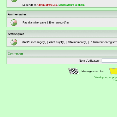
Légende ::
Administrateurs
,
Modérateurs globaux
Anniversaires
Pas d’anniversaire à fêter aujourd’hui
Statistiques
84025
message(s) |
7673
sujet(s) |
834
membre(s) | L’utilisateur enregistr
Connexion
Nom d'utilisateur:
Messages non lus
Développé par
ph
Tra