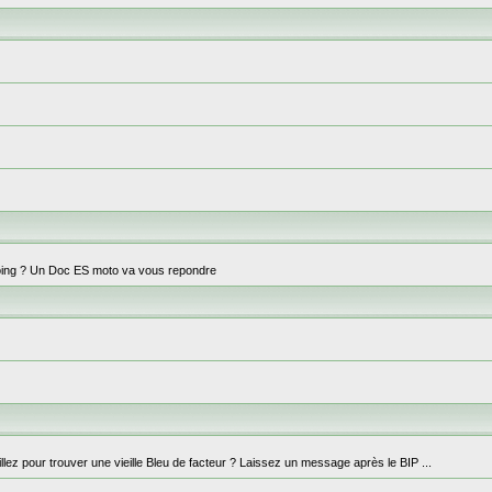
ng doing ? Un Doc ES moto va vous repondre
lez pour trouver une vieille Bleu de facteur ? Laissez un message après le BIP ...