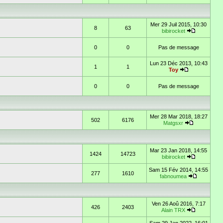
Mer 29 Juil 2015, 10:30
8
63
bibirocket
0
0
Pas de message
Lun 23 Déc 2013, 10:43
1
1
Toy
0
0
Pas de message
Mer 28 Mar 2018, 18:27
502
6176
Matgsxr
Mar 23 Jan 2018, 14:55
1424
14723
bibirocket
Sam 15 Fév 2014, 14:55
277
1610
fabnoumea
Ven 26 Aoû 2016, 7:17
426
2403
Alain TRX