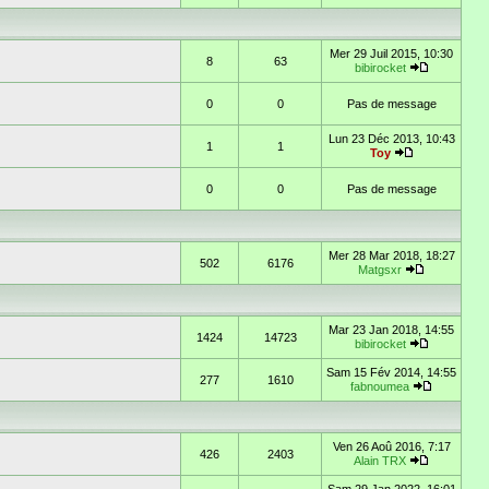
Mer 29 Juil 2015, 10:30
8
63
bibirocket
0
0
Pas de message
Lun 23 Déc 2013, 10:43
1
1
Toy
0
0
Pas de message
Mer 28 Mar 2018, 18:27
502
6176
Matgsxr
Mar 23 Jan 2018, 14:55
1424
14723
bibirocket
Sam 15 Fév 2014, 14:55
277
1610
fabnoumea
Ven 26 Aoû 2016, 7:17
426
2403
Alain TRX