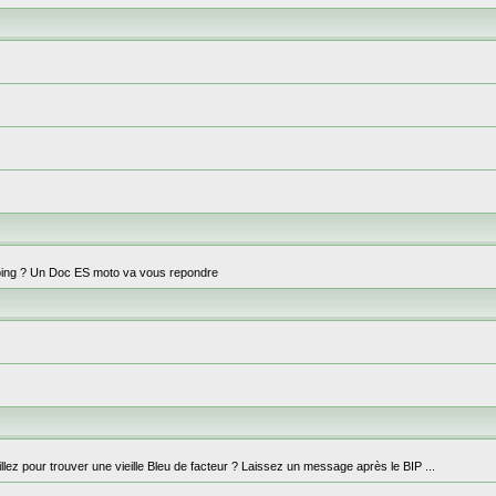
ng doing ? Un Doc ES moto va vous repondre
lez pour trouver une vieille Bleu de facteur ? Laissez un message après le BIP ...