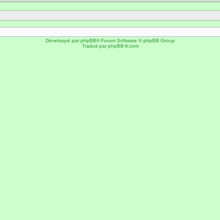
Développé par
phpBB
® Forum Software © phpBB Group
Traduit par
phpBB-fr.com