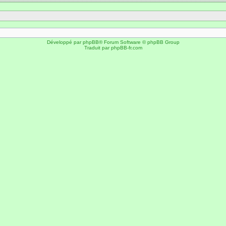
Développé par
phpBB
® Forum Software © phpBB Group
Traduit par
phpBB-fr.com