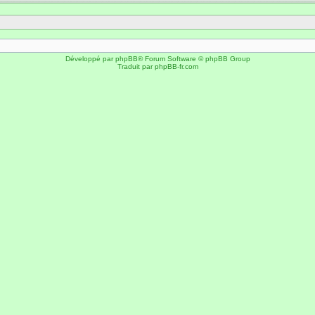
Développé par
phpBB
® Forum Software © phpBB Group
Traduit par
phpBB-fr.com