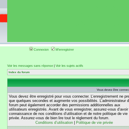
de circuit moto 
informations 
(coordonnées, tra
gps, itinéraire, c
ainsi qu'une liste 
roulage moto so
Connexion
M'enregistrer
Voir les messages sans réponse
|
Voir les sujets actifs
Index du forum
Vous devez être connec
Vous devez être enregistré pour vous connecter. L’enregistrement ne pr
que quelques secondes et augmente vos possibilités. L’administrateur 
forum peut également accorder des permissions additionnelles aux
utilisateurs enregistrés. Avant de vous enregistrer, assurez-vous d’avoir 
connaissance de nos conditions d’utilisation et de notre politique de vie
privée. Assurez-vous de bien lire tout le règlement du forum.
Conditions d’utilisation
|
Politique de vie privée