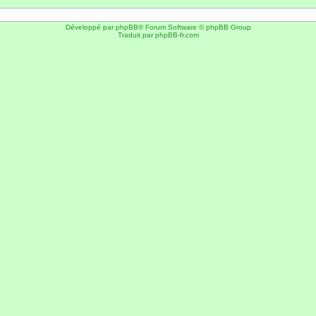
Développé par
phpBB
® Forum Software © phpBB Group
Traduit par
phpBB-fr.com