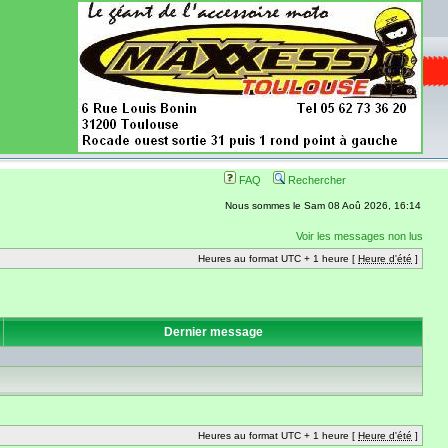
ence aussi les
 nécessaires
onibles
FAQ
Rechercher
Nous sommes le Sam 08 Aoû 2026, 16:14
Voir les messages non lus
Heures au format UTC + 1 heure [
Heure d'été
]
Dernier message
Heures au format UTC + 1 heure [
Heure d'été
]