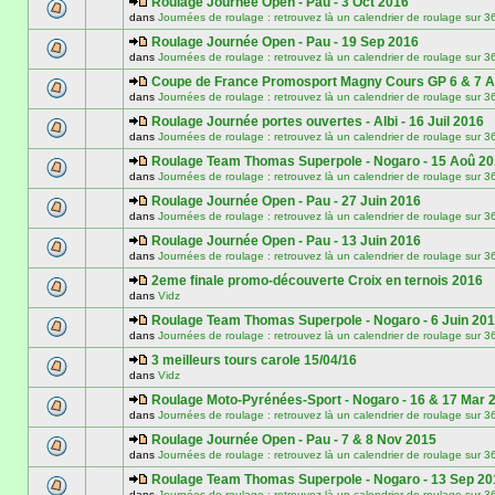
Roulage Journée Open - Pau - 3 Oct 2016
dans
Journées de roulage : retrouvez là un calendrier de roulage
Roulage Journée Open - Pau - 19 Sep 2016
dans
Journées de roulage : retrouvez là un calendrier de roulage
Coupe de France Promosport Magny Cours GP 6 & 7 
dans
Journées de roulage : retrouvez là un calendrier de roulage
Roulage Journée portes ouvertes - Albi - 16 Juil 2016
dans
Journées de roulage : retrouvez là un calendrier de roulage
Roulage Team Thomas Superpole - Nogaro - 15 Aoû 2
dans
Journées de roulage : retrouvez là un calendrier de roulage
Roulage Journée Open - Pau - 27 Juin 2016
dans
Journées de roulage : retrouvez là un calendrier de roulage
Roulage Journée Open - Pau - 13 Juin 2016
dans
Journées de roulage : retrouvez là un calendrier de roulage
2eme finale promo-découverte Croix en ternois 2016
dans
Vidz
Roulage Team Thomas Superpole - Nogaro - 6 Juin 20
dans
Journées de roulage : retrouvez là un calendrier de roulage
3 meilleurs tours carole 15/04/16
dans
Vidz
Roulage Moto-Pyrénées-Sport - Nogaro - 16 & 17 Mar 
dans
Journées de roulage : retrouvez là un calendrier de roulage
Roulage Journée Open - Pau - 7 & 8 Nov 2015
dans
Journées de roulage : retrouvez là un calendrier de roulage
Roulage Team Thomas Superpole - Nogaro - 13 Sep 20
dans
Journées de roulage : retrouvez là un calendrier de roulage