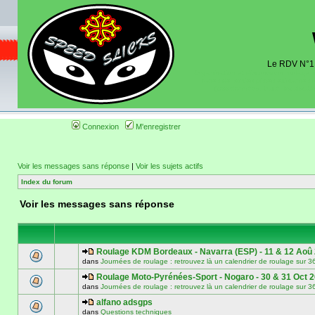
Le RDV N°1 d
Organisation et discussions roulage m
dates de sorties pistes existantes 
(coordonnées, tracé, localisati
Connexion
M'enregistrer
Voir les messages sans réponse
|
Voir les sujets actifs
Index du forum
Voir les messages sans réponse
Roulage KDM Bordeaux - Navarra (ESP) - 11 & 12 Aoû
dans
Journées de roulage : retrouvez là un calendrier de roulage
Roulage Moto-Pyrénées-Sport - Nogaro - 30 & 31 Oct 
dans
Journées de roulage : retrouvez là un calendrier de roulage
alfano adsgps
dans
Questions techniques