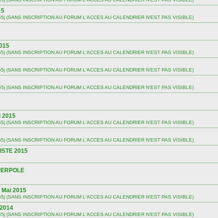
15
 sur 365j (SANS INSCRIPTION AU FORUM L'ACCES AU CALENDRIER N'EST PAS VISIBLE)
2015
 sur 365j (SANS INSCRIPTION AU FORUM L'ACCES AU CALENDRIER N'EST PAS VISIBLE)
 sur 365j (SANS INSCRIPTION AU FORUM L'ACCES AU CALENDRIER N'EST PAS VISIBLE)
 sur 365j (SANS INSCRIPTION AU FORUM L'ACCES AU CALENDRIER N'EST PAS VISIBLE)
 2015
 sur 365j (SANS INSCRIPTION AU FORUM L'ACCES AU CALENDRIER N'EST PAS VISIBLE)
 sur 365j (SANS INSCRIPTION AU FORUM L'ACCES AU CALENDRIER N'EST PAS VISIBLE)
STE 2015
PERPOLE
 Mai 2015
 sur 365j (SANS INSCRIPTION AU FORUM L'ACCES AU CALENDRIER N'EST PAS VISIBLE)
 2014
 sur 365j (SANS INSCRIPTION AU FORUM L'ACCES AU CALENDRIER N'EST PAS VISIBLE)