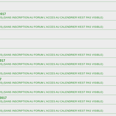
2017
 sur 365j (SANS INSCRIPTION AU FORUM L'ACCES AU CALENDRIER N'EST PAS VISIBLE)
 sur 365j (SANS INSCRIPTION AU FORUM L'ACCES AU CALENDRIER N'EST PAS VISIBLE)
 sur 365j (SANS INSCRIPTION AU FORUM L'ACCES AU CALENDRIER N'EST PAS VISIBLE)
2017
 sur 365j (SANS INSCRIPTION AU FORUM L'ACCES AU CALENDRIER N'EST PAS VISIBLE)
 sur 365j (SANS INSCRIPTION AU FORUM L'ACCES AU CALENDRIER N'EST PAS VISIBLE)
17
 sur 365j (SANS INSCRIPTION AU FORUM L'ACCES AU CALENDRIER N'EST PAS VISIBLE)
 sur 365j (SANS INSCRIPTION AU FORUM L'ACCES AU CALENDRIER N'EST PAS VISIBLE)
 2017
 sur 365j (SANS INSCRIPTION AU FORUM L'ACCES AU CALENDRIER N'EST PAS VISIBLE)
 sur 365j (SANS INSCRIPTION AU FORUM L'ACCES AU CALENDRIER N'EST PAS VISIBLE)