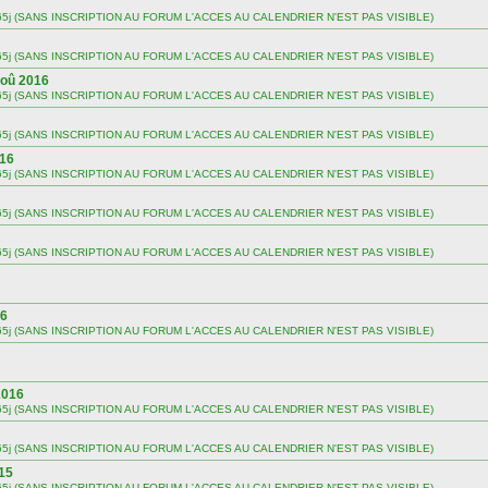
 sur 365j (SANS INSCRIPTION AU FORUM L'ACCES AU CALENDRIER N'EST PAS VISIBLE)
 sur 365j (SANS INSCRIPTION AU FORUM L'ACCES AU CALENDRIER N'EST PAS VISIBLE)
Aoû 2016
 sur 365j (SANS INSCRIPTION AU FORUM L'ACCES AU CALENDRIER N'EST PAS VISIBLE)
 sur 365j (SANS INSCRIPTION AU FORUM L'ACCES AU CALENDRIER N'EST PAS VISIBLE)
016
 sur 365j (SANS INSCRIPTION AU FORUM L'ACCES AU CALENDRIER N'EST PAS VISIBLE)
 sur 365j (SANS INSCRIPTION AU FORUM L'ACCES AU CALENDRIER N'EST PAS VISIBLE)
 sur 365j (SANS INSCRIPTION AU FORUM L'ACCES AU CALENDRIER N'EST PAS VISIBLE)
16
 sur 365j (SANS INSCRIPTION AU FORUM L'ACCES AU CALENDRIER N'EST PAS VISIBLE)
2016
 sur 365j (SANS INSCRIPTION AU FORUM L'ACCES AU CALENDRIER N'EST PAS VISIBLE)
 sur 365j (SANS INSCRIPTION AU FORUM L'ACCES AU CALENDRIER N'EST PAS VISIBLE)
15
 sur 365j (SANS INSCRIPTION AU FORUM L'ACCES AU CALENDRIER N'EST PAS VISIBLE)