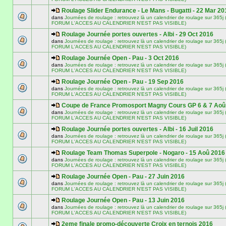
Roulage Slider Endurance - Le Mans - Bugatti - 22 Mar 20
dans
Journées de roulage : retrouvez là un calendrier de roulage sur 3
FORUM L'ACCES AU CALENDRIER N'EST PAS VISIBLE)
Roulage Journée portes ouvertes - Albi - 29 Oct 2016
dans
Journées de roulage : retrouvez là un calendrier de roulage sur 3
FORUM L'ACCES AU CALENDRIER N'EST PAS VISIBLE)
Roulage Journée Open - Pau - 3 Oct 2016
dans
Journées de roulage : retrouvez là un calendrier de roulage sur 3
FORUM L'ACCES AU CALENDRIER N'EST PAS VISIBLE)
Roulage Journée Open - Pau - 19 Sep 2016
dans
Journées de roulage : retrouvez là un calendrier de roulage sur 3
FORUM L'ACCES AU CALENDRIER N'EST PAS VISIBLE)
Coupe de France Promosport Magny Cours GP 6 & 7 Aoû
dans
Journées de roulage : retrouvez là un calendrier de roulage sur 3
FORUM L'ACCES AU CALENDRIER N'EST PAS VISIBLE)
Roulage Journée portes ouvertes - Albi - 16 Juil 2016
dans
Journées de roulage : retrouvez là un calendrier de roulage sur 3
FORUM L'ACCES AU CALENDRIER N'EST PAS VISIBLE)
Roulage Team Thomas Superpole - Nogaro - 15 Aoû 2016
dans
Journées de roulage : retrouvez là un calendrier de roulage sur 3
FORUM L'ACCES AU CALENDRIER N'EST PAS VISIBLE)
Roulage Journée Open - Pau - 27 Juin 2016
dans
Journées de roulage : retrouvez là un calendrier de roulage sur 3
FORUM L'ACCES AU CALENDRIER N'EST PAS VISIBLE)
Roulage Journée Open - Pau - 13 Juin 2016
dans
Journées de roulage : retrouvez là un calendrier de roulage sur 3
FORUM L'ACCES AU CALENDRIER N'EST PAS VISIBLE)
2eme finale promo-découverte Croix en ternois 2016