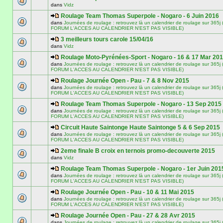
dans
Vidz
Roulage Team Thomas Superpole - Nogaro - 6 Juin 2016
dans
Journées de roulage : retrouvez là un calendrier de roulage sur 3
FORUM L'ACCES AU CALENDRIER N'EST PAS VISIBLE)
3 meilleurs tours carole 15/04/16
dans
Vidz
Roulage Moto-Pyrénées-Sport - Nogaro - 16 & 17 Mar 20
dans
Journées de roulage : retrouvez là un calendrier de roulage sur 3
FORUM L'ACCES AU CALENDRIER N'EST PAS VISIBLE)
Roulage Journée Open - Pau - 7 & 8 Nov 2015
dans
Journées de roulage : retrouvez là un calendrier de roulage sur 3
FORUM L'ACCES AU CALENDRIER N'EST PAS VISIBLE)
Roulage Team Thomas Superpole - Nogaro - 13 Sep 2015
dans
Journées de roulage : retrouvez là un calendrier de roulage sur 3
FORUM L'ACCES AU CALENDRIER N'EST PAS VISIBLE)
Circuit Haute Saintonge Haute Saintonge 5 & 6 Sep 2015
dans
Journées de roulage : retrouvez là un calendrier de roulage sur 3
FORUM L'ACCES AU CALENDRIER N'EST PAS VISIBLE)
2eme finale B croix en ternois promo-decouverte 2015
dans
Vidz
Roulage Team Thomas Superpole - Nogaro - 1er Juin 201
dans
Journées de roulage : retrouvez là un calendrier de roulage sur 3
FORUM L'ACCES AU CALENDRIER N'EST PAS VISIBLE)
Roulage Journée Open - Pau - 10 & 11 Mai 2015
dans
Journées de roulage : retrouvez là un calendrier de roulage sur 3
FORUM L'ACCES AU CALENDRIER N'EST PAS VISIBLE)
Roulage Journée Open - Pau - 27 & 28 Avr 2015
dans
Journées de roulage : retrouvez là un calendrier de roulage sur 3