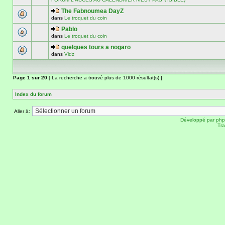
The Fabnoumea DayZ
dans
Le troquet du coin
Pablo
dans
Le troquet du coin
quelques tours a nogaro
dans
Vidz
Page
1
sur
20
[ La recherche a trouvé plus de 1000 résultat(s) ]
Index du forum
Aller à:
Développé par
ph
Tra