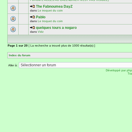
The Fabnoumea DayZ
dans
Le troquet du coin
Pablo
dans
Le troquet du coin
quelques tours a nogaro
dans
Vidz
Page
1
sur
20
[ La recherche a trouvé plus de 1000 résultat(s) ]
Index du forum
Aller à:
Développé par
ph
Tra