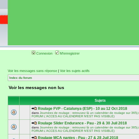
de circuit moto 
informations 
(coordonnées, tra
gps, itinéraire, c
ainsi qu'une liste 
roulage moto so
Connexion
M'enregistrer
Voir les messages sans réponse
|
Voir les sujets actifs
Index du forum
Voir les messages non lus
Sujets
Roulage FVP - Catalunya (ESP) - 10 au 12 Oct 2018
dans
Journées de roulage : retrouvez là un calendrier de roulage sur 3
FORUM L'ACCES AU CALENDRIER N'EST PAS VISIBLE)
Roulage Slider Endurance - Pau - 29 & 30 Juil 2018
dans
Journées de roulage : retrouvez là un calendrier de roulage sur 3
FORUM L'ACCES AU CALENDRIER N'EST PAS VISIBLE)
Roulage MCA nantes - Pau - 27 & 28 Juil 2018