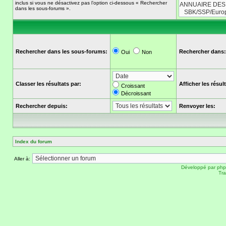
inclus si vous ne désactivez pas l’option ci-dessous « Rechercher
dans les sous-forums ».
Rechercher dans les sous-forums:
Rechercher dans:
Oui
Non
Classer les résultats par:
Afficher les résu
Croissant
Décroissant
Rechercher depuis:
Renvoyer les:
Index du forum
Aller à:
Développé par
ph
Tra