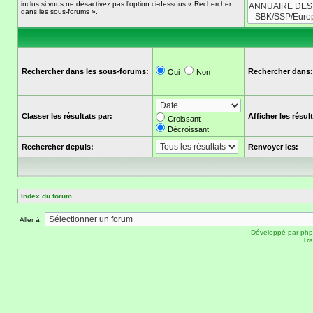
inclus si vous ne désactivez pas l’option ci-dessous « Rechercher
dans les sous-forums ».
Rechercher dans les sous-forums:
Rechercher dans:
Oui
Non
Classer les résultats par:
Afficher les résu
Croissant
Décroissant
Rechercher depuis:
Renvoyer les:
Index du forum
Aller à:
Développé par
ph
Tra