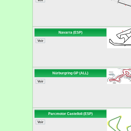
Navarra (ESP)
Nürburgring GP (ALL)
Parcmotor Castelloli (ESP)