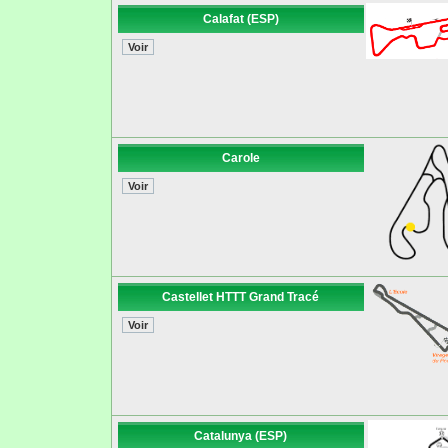
Calafat (ESP)
Carole
Castellet HTTT Grand Tracé
Catalunya (ESP)