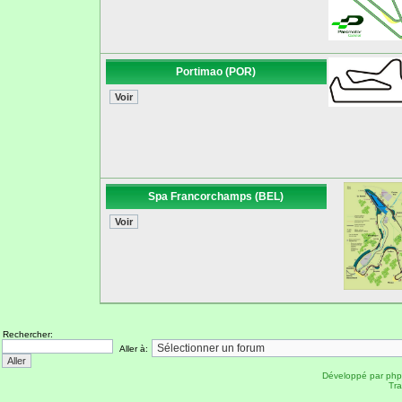
Portimao (POR)
Spa Francorchamps (BEL)
Rechercher:
Aller à:
Développé par
ph
Tra