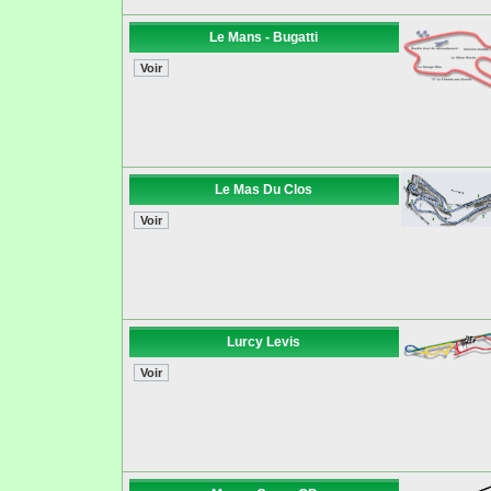
Le Mans - Bugatti
Le Mas Du Clos
Lurcy Levis