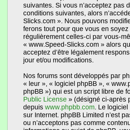
suivantes. Si vous n’acceptez pas d
conditions suivantes, alors n’accéd
Slicks.com ». Nous pouvons modifie
ferons tout pour que vous en soyez in
régulièrement celles-ci par vous-mê
« www.Speed-Slicks.com » alors qu
acceptez d’être légalement respons
jour et/ou modifications.
Nos forums sont développés par phpB
« leur », « logiciel phpBB », « www
phpBB ») qui est un script libre de 
Public License
» (désigné ci-après p
depuis
www.phpbb.com
. Le logicie
sur Internet. phpBB Limited n’est 
ou n’acceptons pas comme contenu 