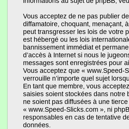
informations au sujet de phpBB, veui
Vous acceptez de ne pas publier de
diffamatoire, choquant, menaçant, à
peut transgresser les lois de votr
est hébergé ou les lois internationa
bannissement immédiat et permanent,
d’accès à Internet si nous le jugeo
messages sont enregistrées pour ai
Vous acceptez que « www.Speed-Sli
verrouille n’importe quel sujet lors
En tant que membre, vous acceptez 
saisies soient stockées dans notre
ne soient pas diffusées à une tierce
« www.Speed-Slicks.com », ni phpB
responsables en cas de tentative de
données.