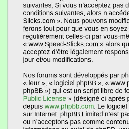
suivantes. Si vous n’acceptez pas d
conditions suivantes, alors n’accéd
Slicks.com ». Nous pouvons modifie
ferons tout pour que vous en soyez in
régulièrement celles-ci par vous-mê
« www.Speed-Slicks.com » alors qu
acceptez d’être légalement respons
jour et/ou modifications.
Nos forums sont développés par phpB
« leur », « logiciel phpBB », « www
phpBB ») qui est un script libre de 
Public License
» (désigné ci-après p
depuis
www.phpbb.com
. Le logicie
sur Internet. phpBB Limited n’est 
ou n’acceptons pas comme contenu 