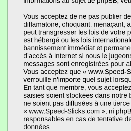
informations au sujet de phpBB, veui
Vous acceptez de ne pas publier de
diffamatoire, choquant, menaçant, à
peut transgresser les lois de votr
est hébergé ou les lois internationa
bannissement immédiat et permanent,
d’accès à Internet si nous le jugeo
messages sont enregistrées pour ai
Vous acceptez que « www.Speed-Sli
verrouille n’importe quel sujet lors
En tant que membre, vous acceptez 
saisies soient stockées dans notre
ne soient pas diffusées à une tierce
« www.Speed-Slicks.com », ni phpB
responsables en cas de tentative de
données.