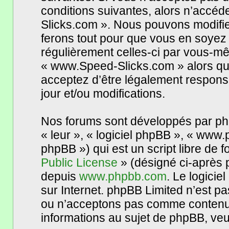
conditions suivantes, alors n’accéd
Slicks.com ». Nous pouvons modifie
ferons tout pour que vous en soyez in
régulièrement celles-ci par vous-mê
« www.Speed-Slicks.com » alors qu
acceptez d’être légalement respons
jour et/ou modifications.
Nos forums sont développés par phpB
« leur », « logiciel phpBB », « www
phpBB ») qui est un script libre de 
Public License
» (désigné ci-après p
depuis
www.phpbb.com
. Le logicie
sur Internet. phpBB Limited n’est 
ou n’acceptons pas comme contenu 
informations au sujet de phpBB, veui