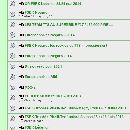
CR FSBK Ledenon 28/29 mai 2016
FSBK Nogaro
[
Aller à la page:
1
,
2
]
LES TEAM TTS AU SUPERBIKE #17 / #26 600 PIRELLI
Europeanbikes Nogaro 2 2014 !
FSBK Nogaro : les rookies du TTS impressionnent !
Europeanbikes Nogaro 2014 !
Du nouveau pour 2014
Europeanbikes Albi
Moto 2
EUROPEANBIKES NOGARO 2013
[
Aller à la page:
1
,
2
]
FSBK-Trophée PIrelli-Tex Junior-Magny Cours 6,7 Juillet 2013
FSBK-Trophée Pirelli-Tex Junior-Lédenon-15 et 16 Juin 2013
[
Aller à la page:
1
,
2
]
FSBK Lédenon