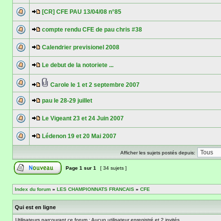
[CR] CFE PAU 13/04/08 n°85
compte rendu CFE de pau chris #38
Calendrier previsionel 2008
Le debut de la notoriete ...
Carole le 1 et 2 septembre 2007
pau le 28-29 juillet
Le Vigeant 23 et 24 Juin 2007
Lédenon 19 et 20 Mai 2007
Afficher les sujets postés depuis:
Page
1
sur
1
[ 34 sujets ]
Index du forum
»
LES CHAMPIONNATS FRANCAIS
»
CFE
Qui est en ligne
Utilisateurs parcourant ce forum : Aucun utilisateur enregistré et 2 invités