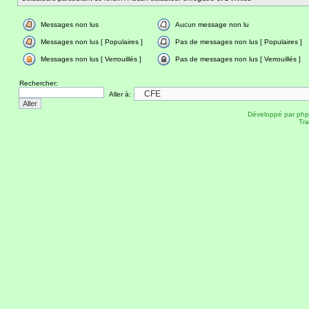
Messages non lus
Aucun message non lu
Messages non lus [ Populaires ]
Pas de messages non lus [ Populaires ]
Messages non lus [ Verrouillés ]
Pas de messages non lus [ Verrouillés ]
Rechercher:
Aller à:
Développé par
ph
Tra