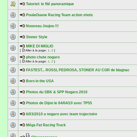
Tutoriel: le filé panoramique
PoulaOuane Racing Team action shots
Nouveau Joujou !!!
Stoner Style
MIKE DI MIGLIO
[
Aller à la page:
1
,
2
]
photo chute nogaro
[
Aller à la page:
1
,
2
]
FASTEST... ROSSI, PEDROSA, STONER AU CGR de blagnac
Born in the USA
Photos du SBK & SPP Nogaro 2010
Photos de Dijon le 04/04/10 avec TP55
6/03/2010 a nogaro avec team trajectoire
Méga Fat Racing Truck