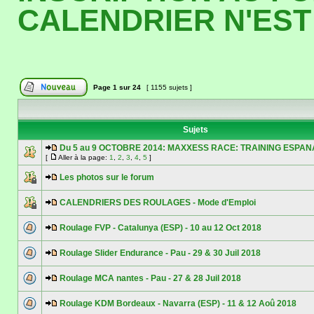
CALENDRIER N'EST 
Page
1
sur
24
[ 1155 sujets ]
Sujets
Du 5 au 9 OCTOBRE 2014: MAXXESS RACE: TRAINING ESPANA
[
Aller à la page:
1
,
2
,
3
,
4
,
5
]
Les photos sur le forum
CALENDRIERS DES ROULAGES - Mode d'Emploi
Roulage FVP - Catalunya (ESP) - 10 au 12 Oct 2018
Roulage Slider Endurance - Pau - 29 & 30 Juil 2018
Roulage MCA nantes - Pau - 27 & 28 Juil 2018
Roulage KDM Bordeaux - Navarra (ESP) - 11 & 12 Aoû 2018