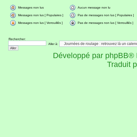
Messages non lus
Aucun message non lu
Messages non lus [ Populaires ]
Pas de messages non lus [ Populaires ]
Messages non lus [ Verrouillés ]
Pas de messages non lus [ Verrouillés ]
Rechercher:
Aller à:
Développé par
phpBB
® 
Traduit 