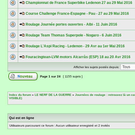
Championnat de France Superbike Ledenon 27 au 29 Mai 2016
Course Challenge France-Espagne - Pau - 27 au 29 Mai 2016
Roulage Journée portes ouvertes - Albi - 11 Juin 2016
Roulage Team Thomas Superpole - Nogaro - 6 Juin 2016
Roulage L'Aspi Racing - Ledenon - 29 Avr au 1er Mai 2016
Fouracingtean-LVM motors Alcarràs (ESP) 18 au 20 Avr 2016
Afficher les sujets postés depuis:
Page
1
sur
24
[ 1155 sujets ]
Index du forum
»
LE NERF DE LA GUERRE
»
Journées de roulage : retrouvez là un
VISIBLE)
Qui est en ligne
Utilisateurs parcourant ce forum : Aucun utilisateur enregistré et 2 invités