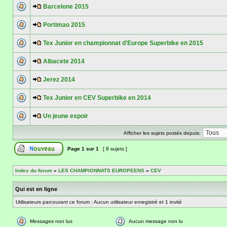
Barcelone 2015
Portimao 2015
Tex Junior en championnat d'Europe Superbike en 2015
Albacete 2014
Jerez 2014
Tex Junior en CEV Superbike en 2014
Un jeune espoir
Afficher les sujets postés depuis:
Page
1
sur
1
[ 8 sujets ]
Index du forum
»
LES CHAMPIONNATS EUROPEENS
»
CEV
Qui est en ligne
Utilisateurs parcourant ce forum : Aucun utilisateur enregistré et 1 invité
Messages non lus
Aucun message non lu