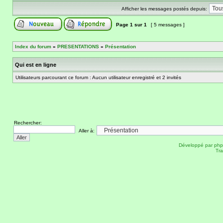
Afficher les messages postés depuis:
Page
1
sur
1
[ 5 messages ]
Index du forum
»
PRESENTATIONS
»
Présentation
Qui est en ligne
Utilisateurs parcourant ce forum : Aucun utilisateur enregistré et 2 invités
Rechercher:
Aller à:
Développé par
ph
Tra