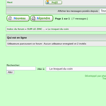
Haut
Afficher les messages postés depuis:
Page
1
sur
1
[ 7 messages ]
Index du forum
»
SUR LE ZINC ...
»
Le troquet du coin
Qui est en ligne
Utilisateurs parcourant ce forum : Aucun utilisateur enregistré et 2 invités
Rechercher:
Aller à:
Développé par
ph
Tra