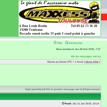
ence aussi les
 nécessaires
onibles
FAQ
Rechercher
Nous sommes le Jeu 06 Aoû 2026, 7:27
Voir les messages non lus
Heures au format UTC + 1 heure [
Heure d'été
]
Sujet précédent
|
Voir le premier message non lu
|
Sujet suivant
Posté:
Jeu 11 Jan 2018, 19:14