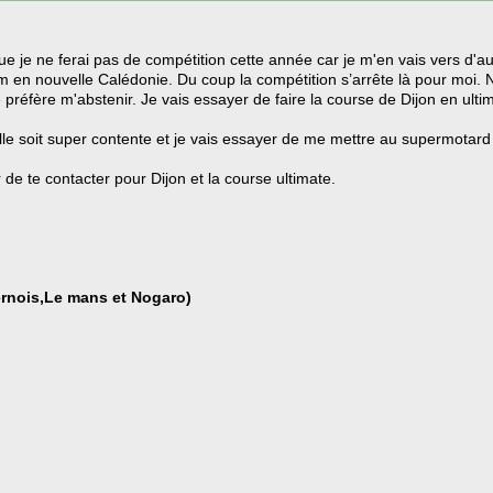
 je ne ferai pas de compétition cette année car je m'en vais vers d'au
 en nouvelle Calédonie. Du coup la compétition s’arrête là pour moi. N
réfère m'abstenir. Je vais essayer de faire la course de Dijon en ultim
mille soit super contente et je vais essayer de me mettre au supermotard 
r de te contacter pour Dijon et la course ultimate.
rnois,Le mans et Nogaro)