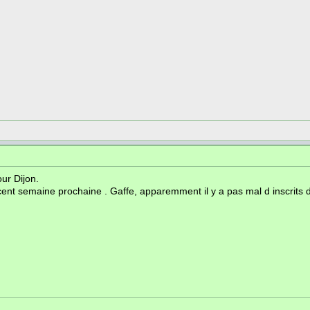
our Dijon.
nt semaine prochaine . Gaffe, apparemment il y a pas mal d inscrits dé