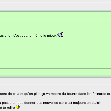
pas cher, c'est quand même le mieux
ontent de cela et qu'en plus ça va mettre du beurre dans les épinards et a
u passera nous donner des nouvelles car c'est toujours un plaisir.
e te relire