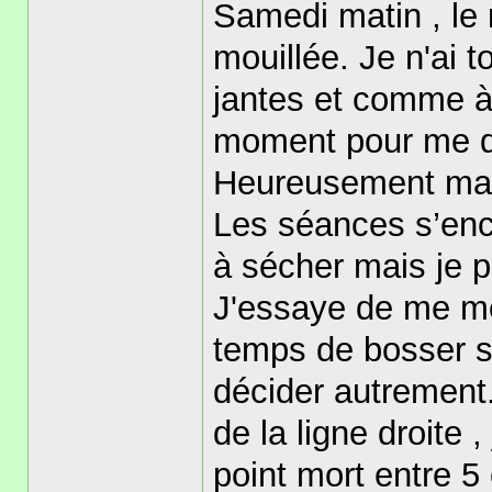
Samedi matin , le r
mouillée. Je n'ai 
jantes et comme à 
moment pour me dé
Heureusement ma s
Les séances s’enc
à sécher mais je 
J'essaye de me met
temps de bosser s
décider autrement
de la ligne droite ,
point mort entre 5 