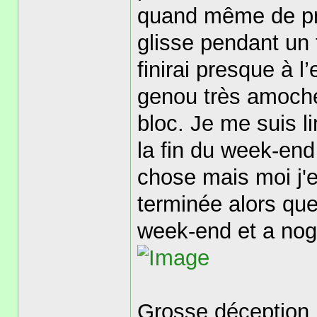
quand même de pren
glisse pendant un 
finirai presque à l
genou très amoché,
bloc. Je me suis li
la fin du week-end
chose mais moi j'
terminée alors que 
week-end et a nog
Grosse déception m