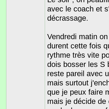
avec le coach et s'
décrassage.
Vendredi matin on
durent cette fois q
rythme très vite po
dois bosser les S 
reste pareil avec 
mais surtout j'enc
que je peux faire 
mais je décide de 