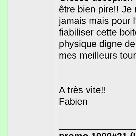
être bien pire!! J
jamais mais pour l
fiabiliser cette bo
physique digne de
mes meilleurs tour
A très vite!!
Fabien
______________