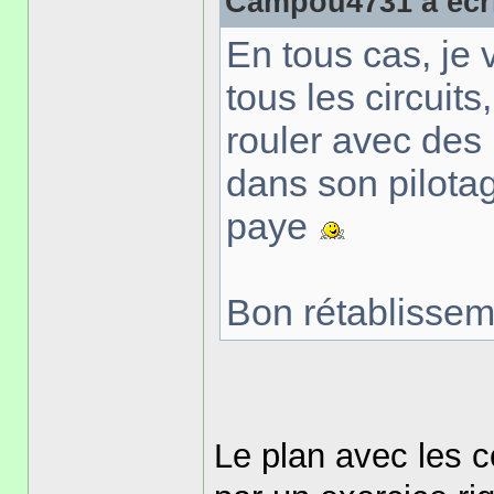
Campou4731 a écri
En tous cas, je 
tous les circuits
rouler avec des
dans son pilotag
paye
Bon rétablissemen
Le plan avec les co