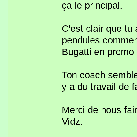
ça le principal.
C'est clair que tu 
pendules commenc
Bugatti en promo 
Ton coach semble 
y a du travail de f
Merci de nous fai
Vidz.