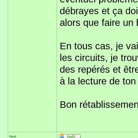
débrayes et ça d
alors que faire un
En tous cas, je va
les circuits, je tr
des repérés et êt
à la lecture de t
Bon rétablissement 
Haut