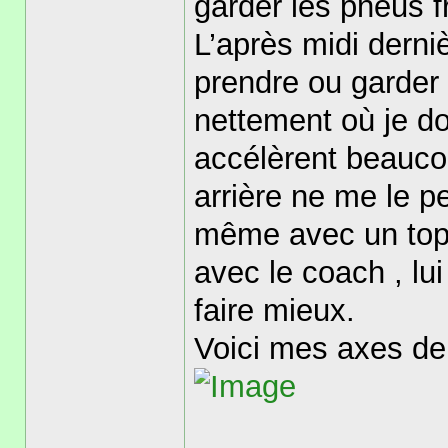
garder les pneus f
L’après midi derniè
prendre ou garder 
nettement où je do
accélèrent beauco
arrière ne me le p
même avec un top 
avec le coach , lu
faire mieux.
Voici mes axes de 