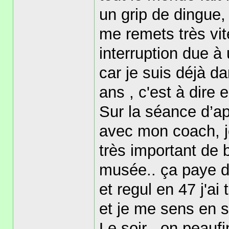
un grip de dingue,
me remets très vit
interruption due à
car je suis déjà d
ans , c'est à dire 
Sur la séance d’ap
avec mon coach, je
très important de b
musée.. ça paye di
et regul en 47 j'ai
et je me sens en s
Le soir , on peaufi