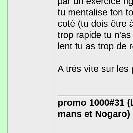
par un exercice rig
tu mentalise ton t
coté (tu dois être
trop rapide tu n'as
lent tu as trop de 
A très vite sur les
______________
promo 1000#31 (
mans et Nogaro)