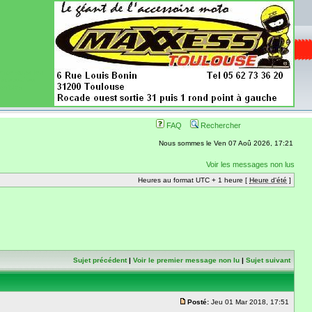
ence aussi les
 nécessaires
onibles
FAQ
Rechercher
Nous sommes le Ven 07 Aoû 2026, 17:21
Voir les messages non lus
Heures au format UTC + 1 heure [
Heure d'été
]
Sujet précédent
|
Voir le premier message non lu
|
Sujet suivant
Posté:
Jeu 01 Mar 2018, 17:51