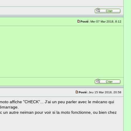
Posté:
Mer 07 Mar 2018, 8:12
Posté:
Jeu 15 Mar 2018, 20:58
 moto affiche "CHECK"... J'ai un peu parler avec le mécano qui
 démarrage.
vec un autre neiman pour voir si la moto fonctionne, ou bien chez