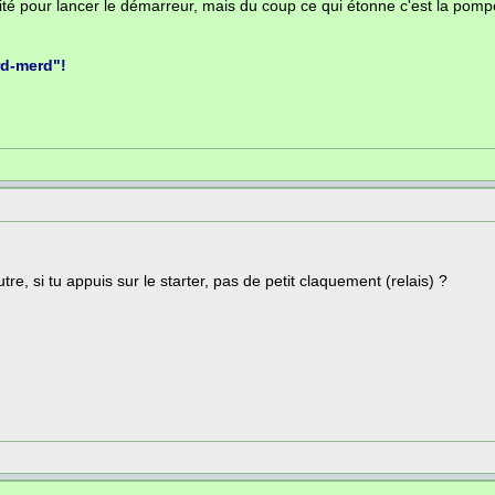
ensité pour lancer le démarreur, mais du coup ce qui étonne c'est la pom
rd-merd"!
re, si tu appuis sur le starter, pas de petit claquement (relais) ?