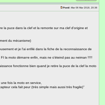
Posté:
Mar 06 Mar 2018, 20:36
e la puce dans la clef et la remonte sur ma clef d'origine et
nnement du mécanisme)
rieusement et je l'ai enfilé dans la fiche de la reconnaissance de
FI la moto démarre enfin, mais ne s'éteind pas au neiman !!!!!
ssance fonctionne bien quand je retire la puce de la clef la moto
 une fois la moto en service,
pteur cela fait peur (très simple mais aussi très fragile)"