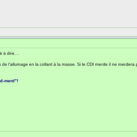
 à dire....
'as de l'allumage en la collant à la masse. Si le CDI merde il ne merder
rd-merd"!