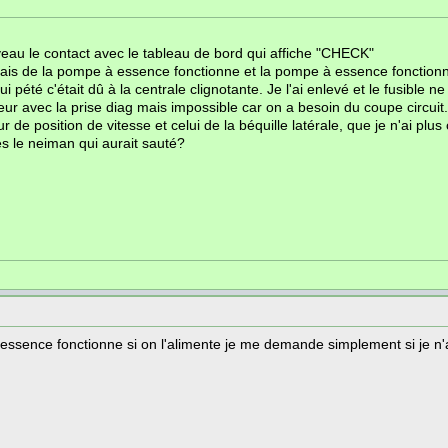
eau le contact avec le tableau de bord qui affiche "CHECK"
elais de la pompe à essence fonctionne et la pompe à essence fonction
i pété c'était dû à la centrale clignotante. Je l'ai enlevé et le fusible ne
eur avec la prise diag mais impossible car on a besoin du coupe circuit.
 de position de vitesse et celui de la béquille latérale, que je n'ai plus
res le neiman qui aurait sauté?
sence fonctionne si on l'alimente je me demande simplement si je n'a