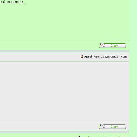
pe à essence...
Posté:
Ven 02 Mar 2018, 7:26