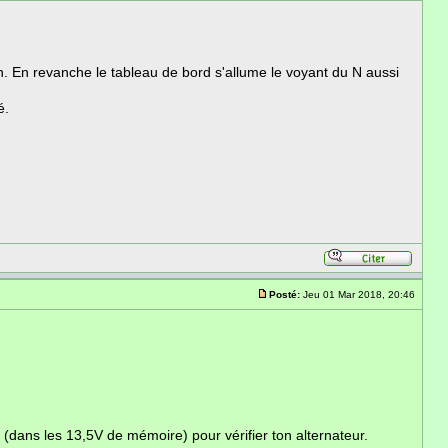
ien. En revanche le tableau de bord s'allume le voyant du N aussi
é.
Posté:
Jeu 01 Mar 2018, 20:46
e (dans les 13,5V de mémoire) pour vérifier ton alternateur.