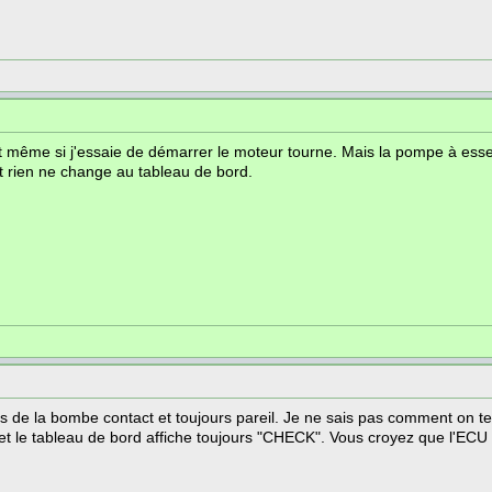
 même si j'essaie de démarrer le moteur tourne. Mais la pompe à essen
 rien ne change au tableau de bord.
s de la bombe contact et toujours pareil. Je ne sais pas comment on te
et le tableau de bord affiche toujours "CHECK". Vous croyez que l'ECU à