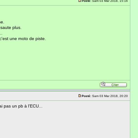
Posté:
Sam 03 Mar 2018, 15:16
ne.
 saute plus.
..
 c'est une moto de piste.
Posté:
Sam 03 Mar 2018, 20:20
i pas un pb à l'ECU...