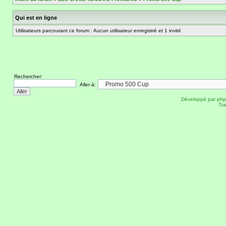
Qui est en ligne
Utilisateurs parcourant ce forum : Aucun utilisateur enregistré et 1 invité
Rechercher:
Aller à:
Développé par
ph
Tra