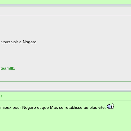
is vous voir a Nogaro
teamtlb/
 1
mieux pour Nogaro et que Max se rétablisse au plus vite.