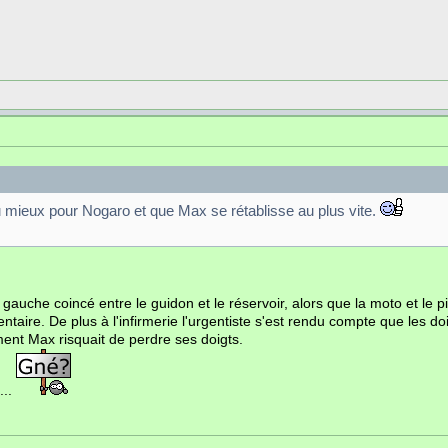
 mieux pour Nogaro et que Max se rétablisse au plus vite.
gauche coincé entre le guidon et le réservoir, alors que la moto et le pi
ire. De plus à l'infirmerie l'urgentiste s'est rendu compte que les doigts 
ent Max risquait de perdre ses doigts.
...