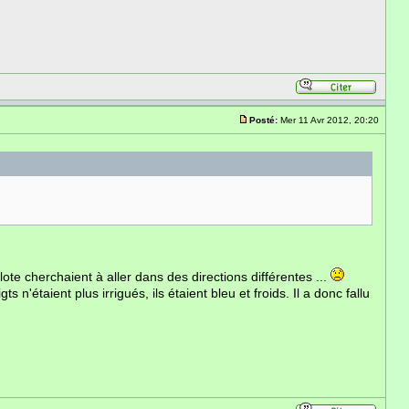
Posté:
Mer 11 Avr 2012, 20:20
lote cherchaient à aller dans des directions différentes ...
n'étaient plus irrigués, ils étaient bleu et froids. Il a donc fallu