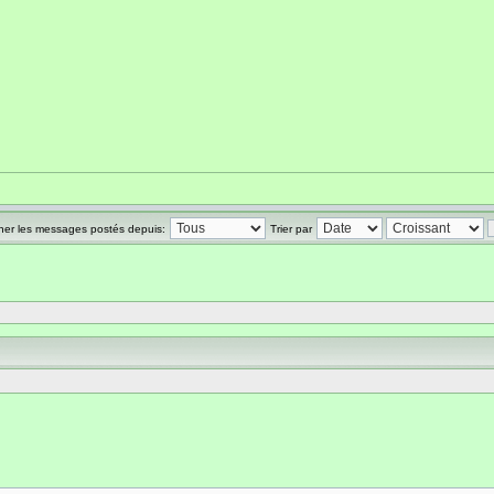
cher les messages postés depuis:
Trier par