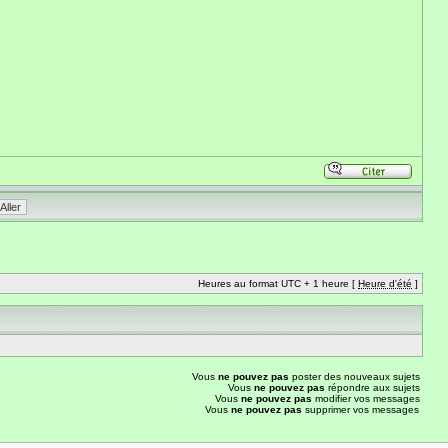
Heures au format UTC + 1 heure [
Heure d'été
]
Vous
ne pouvez pas
poster des nouveaux sujets
Vous
ne pouvez pas
répondre aux sujets
Vous
ne pouvez pas
modifier vos messages
Vous
ne pouvez pas
supprimer vos messages