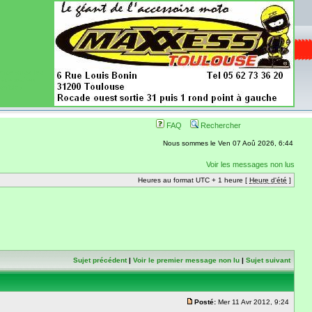
ence aussi les
 nécessaires
onibles
FAQ
Rechercher
Nous sommes le Ven 07 Aoû 2026, 6:44
Voir les messages non lus
Heures au format UTC + 1 heure [
Heure d'été
]
Sujet précédent
|
Voir le premier message non lu
|
Sujet suivant
Posté:
Mer 11 Avr 2012, 9:24