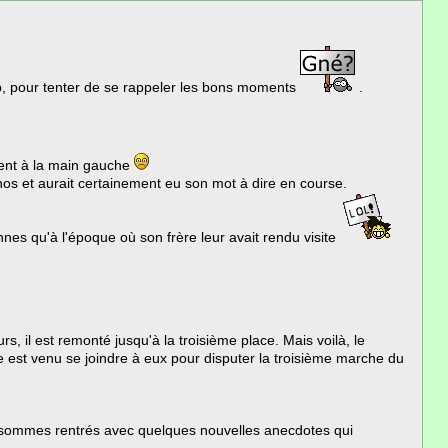
up, pour tenter de se rappeler les bons moments
.
ment à la main gauche
ronos et aurait certainement eu son mot à dire en course.
onnes qu'à l'époque où son frère leur avait rendu visite
, il est remonté jusqu'à la troisième place. Mais voilà, le
 est venu se joindre à eux pour disputer la troisième marche du
s sommes rentrés avec quelques nouvelles anecdotes qui